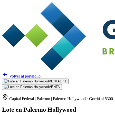
Volver al portafolio
VENTA
1 /
1
VENTA
Capital Federal | Palermo | Palermo Hollywood
· Gorriti al 5300
Lote en Palermo Hollywood