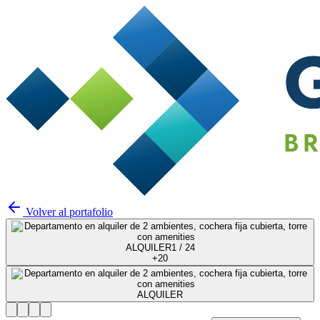
Volver al portafolio
ALQUILER
1 /
24
+
20
ALQUILER