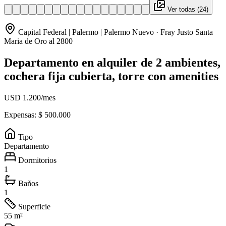
Ver todas (
24
)
Capital Federal | Palermo | Palermo Nuevo
· Fray Justo Santa
Maria de Oro al 2800
Departamento en alquiler de 2 ambientes,
cochera fija cubierta, torre con amenities
USD 1.200
/mes
Expensas: $
500.000
Tipo
Departamento
Dormitorios
1
Baños
1
Superficie
55 m²