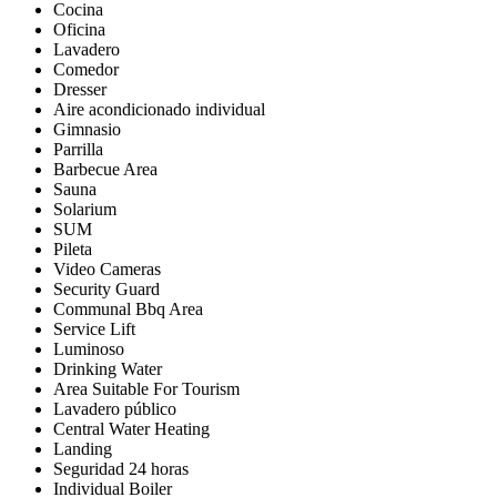
Cocina
Oficina
Lavadero
Comedor
Dresser
Aire acondicionado individual
Gimnasio
Parrilla
Barbecue Area
Sauna
Solarium
SUM
Pileta
Video Cameras
Security Guard
Communal Bbq Area
Service Lift
Luminoso
Drinking Water
Area Suitable For Tourism
Lavadero público
Central Water Heating
Landing
Seguridad 24 horas
Individual Boiler